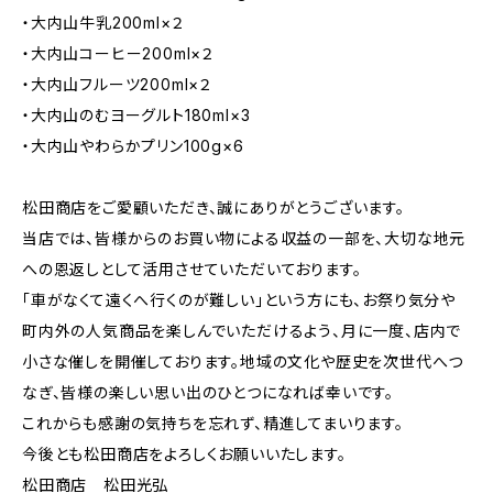
・大内山牛乳200ml×２
・大内山コーヒー200ml×２
・大内山フルーツ200ml×２
・大内山のむヨーグルト180ml×3
・大内山やわらかプリン100g×6
松田商店をご愛顧いただき、誠にありがとうございます。
当店では、皆様からのお買い物による収益の一部を、大切な地元
への恩返しとして活用させていただいております。
「車がなくて遠くへ行くのが難しい」という方にも、お祭り気分や
町内外の人気商品を楽しんでいただけるよう、月に一度、店内で
小さな催しを開催しております。地域の文化や歴史を次世代へつ
なぎ、皆様の楽しい思い出のひとつになれば幸いです。
これからも感謝の気持ちを忘れず、精進してまいります。
今後とも松田商店をよろしくお願いいたします。
松田商店 松田光弘